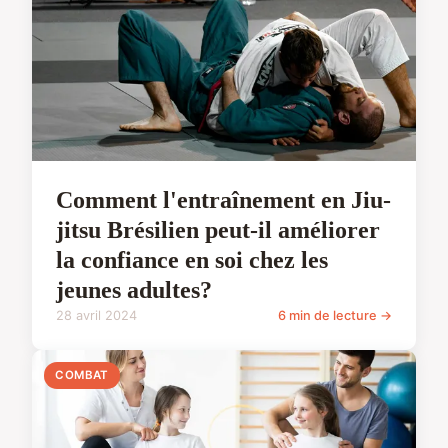
Comment l'entraînement en Jiu-
jitsu Brésilien peut-il améliorer
la confiance en soi chez les
jeunes adultes?
28 avril 2024
6 min de lecture →
COMBAT