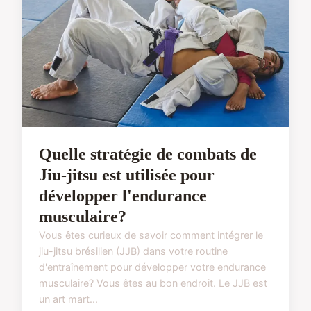
Quelle stratégie de combats de
Jiu-jitsu est utilisée pour
développer l'endurance
musculaire?
Vous êtes curieux de savoir comment intégrer le
jiu-jitsu brésilien (JJB) dans votre routine
d'entraînement pour développer votre endurance
musculaire? Vous êtes au bon endroit. Le JJB est
un art mart...