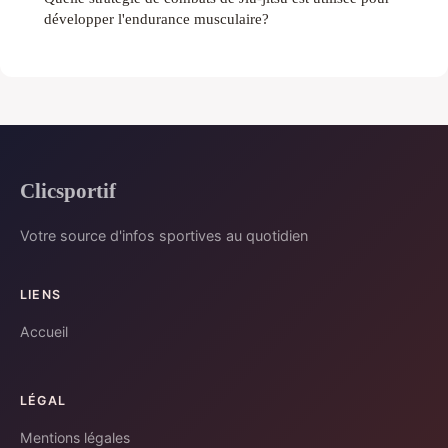
développer l'endurance musculaire?
Clicsportif
Votre source d'infos sportives au quotidien
LIENS
Accueil
LÉGAL
Mentions légales