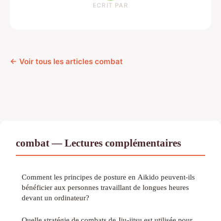
ECRIT PAR
← Voir tous les articles combat
combat — Lectures complémentaires
Comment les principes de posture en Aikido peuvent-ils
bénéficier aux personnes travaillant de longues heures
devant un ordinateur?
Quelle stratégie de combats de Jiu-jitsu est utilisée pour