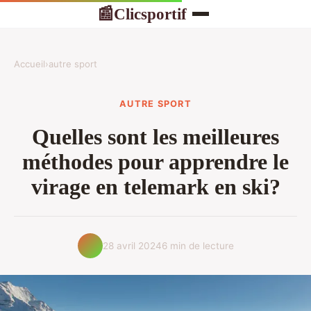
Clicsportif
📰
Accueil
›
autre sport
AUTRE SPORT
Quelles sont les meilleures
méthodes pour apprendre le
virage en telemark en ski?
28 avril 2024
6 min de lecture