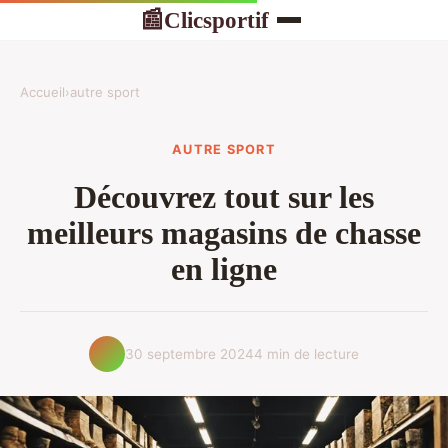
Clicsportif
📰
Accueil
›
autre sport
AUTRE SPORT
Découvrez tout sur les
meilleurs magasins de chasse
en ligne
30 septembre 2024
4 min de lecture