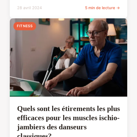
28 avril 2024
5 min de lecture →
FITNESS
Quels sont les étirements les plus
efficaces pour les muscles ischio-
jambiers des danseurs
classiques?