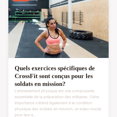
Quels exercices spécifiques de
CrossFit sont conçus pour les
soldats en mission?
L'entrainement physique est une composante
essentielle de la préparation des militaires. Cette
importance s'étend également à la condition
physique des soldats en mission, un enjeu crucial
pour leur e...