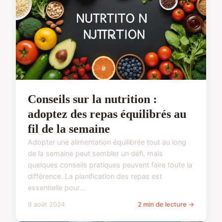
Conseils sur la nutrition :
adoptez des repas équilibrés au
fil de la semaine
Adopter une alimentation équilibrée tout au long
de la semaine peut sembler un défi, mais
quelques conseils pratiques peuvent faire toute la
différence. La planification des repas est
essentielle pour...
9 août 2024
2 min de lecture →