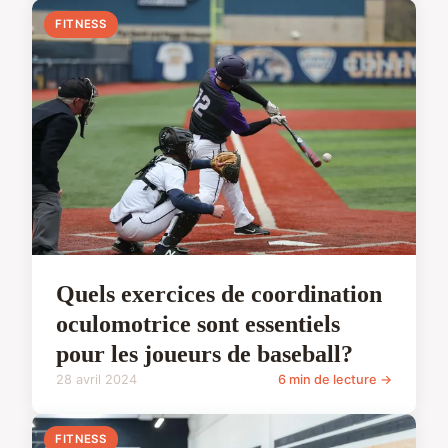
FITNESS
Quels exercices de coordination
oculomotrice sont essentiels
pour les joueurs de baseball?
28 avril 2024
6 min de lecture →
FITNESS