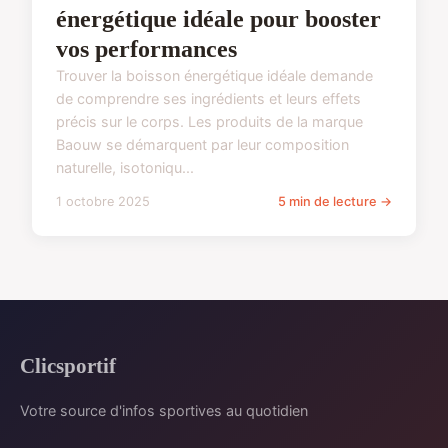
énergétique idéale pour booster
vos performances
Trouver la boisson énergétique idéale demande
de comprendre ses ingrédients et leurs effets
précis sur le corps. Les produits de la marque
Baouw se démarquent par leur composition
naturelle, isotoniqu...
1 octobre 2025
5 min de lecture →
Clicsportif
Votre source d'infos sportives au quotidien