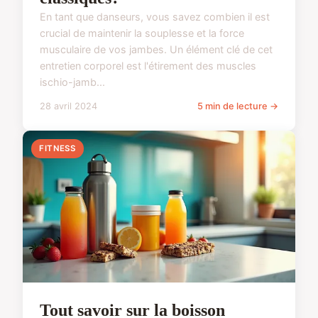
En tant que danseurs, vous savez combien il est
crucial de maintenir la souplesse et la force
musculaire de vos jambes. Un élément clé de cet
entretien corporel est l'étirement des muscles
ischio-jamb...
28 avril 2024
5 min de lecture →
FITNESS
Tout savoir sur la boisson