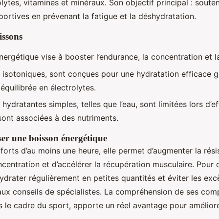
olytes, vitamines et minéraux. Son objectif principal : souten
ortives en prévenant la fatigue et la déshydratation.
issons
ergétique vise à booster l’endurance, la concentration et l
 isotoniques, sont conçues pour une hydratation efficace g
quilibrée en électrolytes.
hydratantes simples, telles que l’eau, sont limitées lors d’e
 sont associées à des nutriments.
ser une boisson énergétique
efforts d’au moins une heure, elle permet d’augmenter la rési
centration et d’accélérer la récupération musculaire. Pour 
’hydrater régulièrement en petites quantités et éviter les exc
x conseils de spécialistes. La compréhension de ses com
le cadre du sport, apporte un réel avantage pour amélior