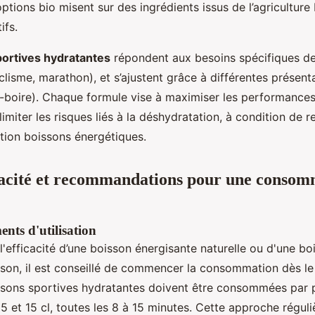
options bio misent sur des ingrédients issus de l’agriculture
ifs.
ortives hydratantes
répondent aux besoins spécifiques de
lisme, marathon), et s’ajustent grâce à différentes présent
à-boire). Chaque formule vise à maximiser les performances,
limiter les risques liés à la déshydratation, à condition de r
sation boissons énergétiques.
cacité et recommandations pour une consom
nts d'utilisation
'efficacité d’une boisson énergisante naturelle ou d'une bo
son, il est conseillé de commencer la consommation dès le
oissons sportives hydratantes doivent être consommées par 
 5 et 15 cl, toutes les 8 à 15 minutes. Cette approche régul