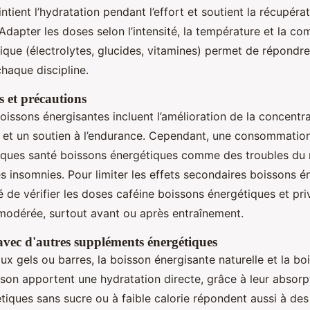
intient l’hydratation pendant l’effort et soutient la récupéra
Adapter les doses selon l’intensité, la température et la co
ique (électrolytes, glucides, vitamines) permet de répondr
haque discipline.
es et précautions
oissons énergisantes incluent l’amélioration de la concentra
e et un soutien à l’endurance. Cependant, une consommatio
isques santé boissons énergétiques comme des troubles du
 insomnies. Pour limiter les effets secondaires boissons én
de vérifier les doses caféine boissons énergétiques et priv
odérée, surtout avant ou après entraînement.
vec d'autres suppléments énergétiques
x gels ou barres, la boisson énergisante naturelle et la bo
son apportent une hydratation directe, grâce à leur absorp
tiques sans sucre ou à faible calorie répondent aussi à des