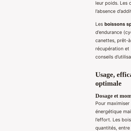
leur poids. Les 
l’absence d’addit
Les
boissons sp
d’endurance (cyc
canettes, prêt-
récupération et 
conseils d’utili
Usage, effi
optimale
Dosage et mome
Pour maximiser l
énergétique mai
l’effort. Les b
quantités, entre