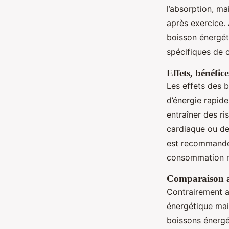
l’absorption, ma
après exercice. 
boisson énergét
spécifiques de c
Effets, bénéfic
Les effets des b
d’énergie rapid
entraîner des r
cardiaque ou des
est recommandé 
consommation m
Comparaison a
Contrairement au
énergétique mai
boissons énergé