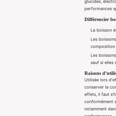
glucides, électr
performances sp
Différencier bo
La boisson én
Les boissons
composition é
Les boissons 
sauf si elles
Raisons d’utili
Utilisée lors d'
conserver la con
effets, il faut s
conformément au
notamment dans 
performances.