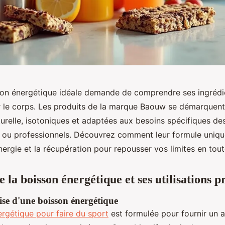
son énergétique idéale demande de comprendre ses ingrédie
ur le corps. Les produits de la marque Baouw se démarquent
relle, isotoniques et adaptées aux besoins spécifiques des 
 ou professionnels. Découvrez comment leur formule uniqu
’énergie et la récupération pour repousser vos limites en tout
la boisson énergétique et ses utilisations p
ise d'une boisson énergétique
rgétique pour faire du sport
est formulée pour fournir un 