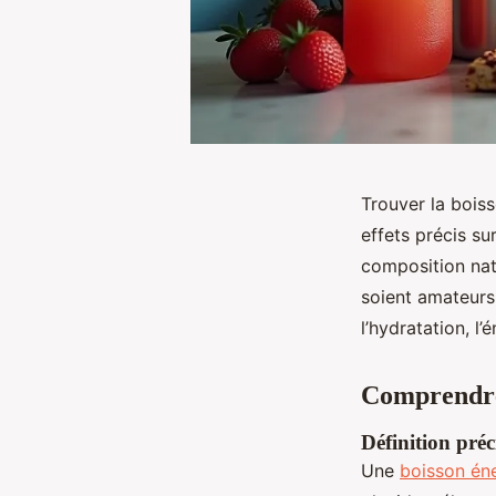
Trouver la bois
effets précis s
composition natu
soient amateurs
l’hydratation, l
Comprendre 
Définition préc
Une
boisson éne