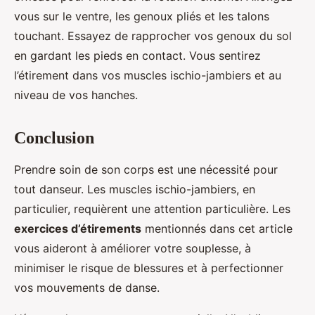
vous sur le ventre, les genoux pliés et les talons
touchant. Essayez de rapprocher vos genoux du sol
en gardant les pieds en contact. Vous sentirez
l’étirement dans vos muscles ischio-jambiers et au
niveau de vos hanches.
Conclusion
Prendre soin de son corps est une nécessité pour
tout danseur. Les muscles ischio-jambiers, en
particulier, requièrent une attention particulière. Les
exercices d’étirements
mentionnés dans cet article
vous aideront à améliorer votre souplesse, à
minimiser le risque de blessures et à perfectionner
vos mouvements de danse.