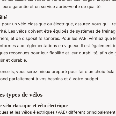
leure garantie et un service après-vente de qualité.
lité
pour un vélo classique ou électrique, assurez-vous qu'il re
ité. Les vélos doivent être équipés de systèmes de freinag
rière, et de dispositifs sonores. Pour les VAE, vérifiez que l
onformes aux réglementations en vigueur. Il est également 
ues reconnues pour leur fiabilité et leur durabilité, afin de 
ûr et durable.
onseils, vous serez mieux préparé pour faire un choix éclair
pond parfaitement à vos besoins et à votre budget.
s types de vélos
e vélo classique et vélo électrique
ques et les vélos électriques (VAE) diffèrent principalement