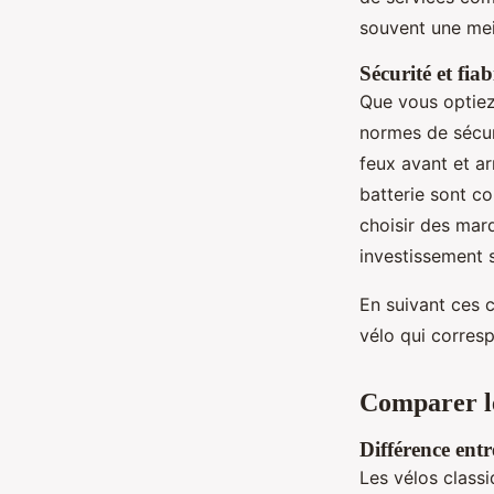
souvent une meil
Sécurité et fiabi
Que vous optiez 
normes de sécur
feux avant et ar
batterie sont c
choisir des marq
investissement s
En suivant ces c
vélo qui corres
Comparer le
Différence entr
Les vélos classi