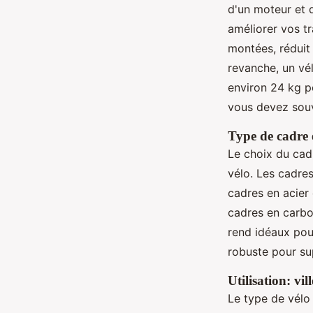
d'un moteur et 
améliorer vos tr
montées, réduit 
revanche, un vél
environ 24 kg p
vous devez souv
Type de cadre 
Le choix du cad
vélo. Les cadres
cadres en acier 
cadres en carbo
rend idéaux pour
robuste pour su
Utilisation: v
Le type de vélo 