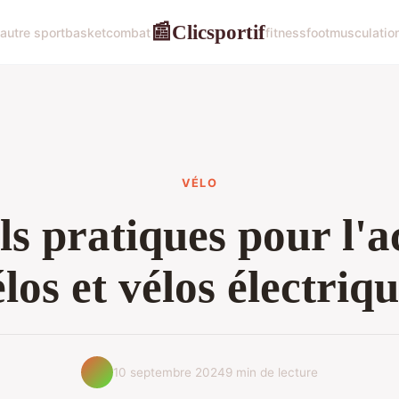
Clicsportif
📰
autre sport
basket
combat
fitness
foot
musculatio
VÉLO
ls pratiques pour l'a
los et vélos électriq
10 septembre 2024
9 min de lecture