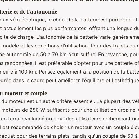
terie et de l'autonomie
d'un vélo électrique, le choix de la batterie est primordial. 
 actuellement les plus performantes, offrant une longue du
ité de charge. L'autonomie de la batterie varie généraleme
 modèle et les conditions d'utilisation. Pour des trajets quot
une autonomie de 50 à 70 km peut suffire. En revanche, pour
s randonnées, il est préférable d'opter pour une batterie o
eure à 100 km. Pensez également à la position de la batteri
égrée dans le cadre peut améliorer l'équilibre et l'esthétique
u moteur et couple
u moteur est un autre critère essentiel. La plupart des vél
 moteurs de 250 W, suffisants pour une utilisation urbaine.
 en terrain vallonné ou pour des utilisateurs recherchant un
 il est recommandé de choisir un moteur avec un couple éle
équat pour des terrains plats, tandis qu'un couple de 60 