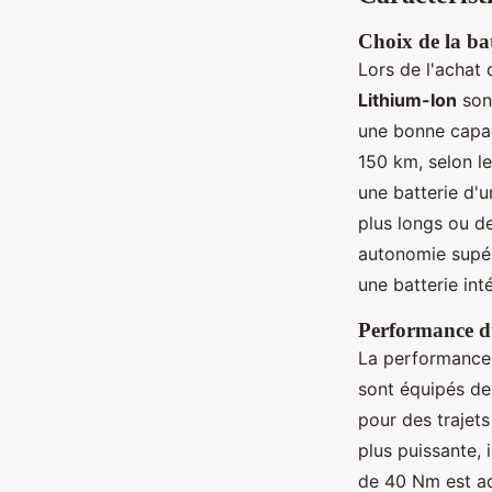
Choix de la bat
Lors de l'achat 
Lithium-Ion
sont
une bonne capac
150 km, selon le
une batterie d'
plus longs ou de
autonomie supéri
une batterie int
Performance d
La performance d
sont équipés de
pour des trajets
plus puissante,
de 40 Nm est ad