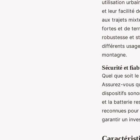
utilisation urbai
et leur facilité
aux trajets mix
fortes et de ter
robustesse et st
différents usage
montagne.
Sécurité et fiabi
Quel que soit le 
Assurez-vous que
dispositifs son
et la batterie 
reconnues pour l
garantir un inve
Caractéristi