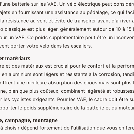
d'une batterie sur les VAE. Un vélo électrique peut considé
ajets en fournissant une assistance au pédalage, ce qui facil
la résistance au vent et évite de transpirer avant d'arriver a
o classique est plus léger, généralement autour de 10 à 15 
our un VAE. Ce poids supplémentaire peut être un inconvéni
ent porter votre vélo dans les escaliers.
et matériaux
re et des matériaux est crucial pour le confort et la perfo
 en aluminium sont légers et résistants à la corrosion, tand
offrent une meilleure absorption des chocs mais sont plus 
ne, bien que plus coûteux, combinent légèreté et robustesse
 les cyclistes exigeants. Pour les VAE, le cadre doit être 
pporter le poids supplémentaire de la batterie et du moteur
ille, campagne, montagne
à choisir dépend fortement de l'utilisation que vous en fer