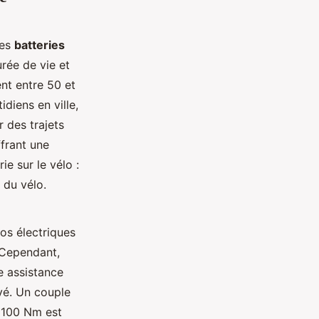
Les
batteries
rée de vie et
nt entre 50 et
idiens en ville,
 des trajets
ffrant une
e sur le vélo :
 du vélo.
os électriques
 Cependant,
e assistance
vé. Un couple
à 100 Nm est