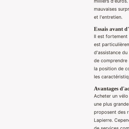
milliers d'euros
mauvaises surpr
et l'entretien.
Essais avant d
Il est fortemen
est particulière
d'assistance du 
de comprendre c
la position de 
les caractéristi
Avantages d'ac
Acheter un vélo
une plus grande
proposent des r
Lapierre. Cepen
de services comm