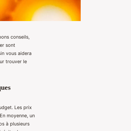
bons conseils,
er sont
in vous aidera
ur trouver le
ques
udget. Les prix
. En moyenne, un
s à plusieurs