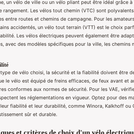
ne, un vélo de ville ou un vélo pliant peut être idéal grâce à
 de rangement. Les vélos tout chemin (VTC) sont polyvalent
tes entre routes et chemins de campagne. Pour les amateur
rains accidentés, un vélo tout terrain (VTT) est le choix parf
abilité. Les vélos électriques peuvent également être adap
s, avec des modèles spécifiques pour la ville, les chemins 
lité
type de vélo choisi, la sécurité et la fiabilité doivent être de
 le vélo est équipé de freins efficaces, de feux avant et ar
ores conformes aux normes de sécurité. Pour les VAE, vérifi
respectent les réglementations en vigueur. Optez pour des m
eur fiabilité et leur durabilité, comme Winora, Kalkhoff ou 
stissement sûr et durable.
ques et critères de choix d'un vélo électriqu