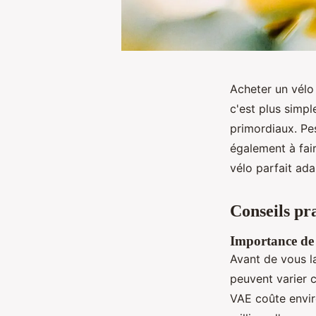
Acheter un vélo 
c'est plus simpl
primordiaux. Pe
également à fair
vélo parfait ada
Conseils pra
Importance de 
Avant de vous la
peuvent varier 
VAE coûte envir