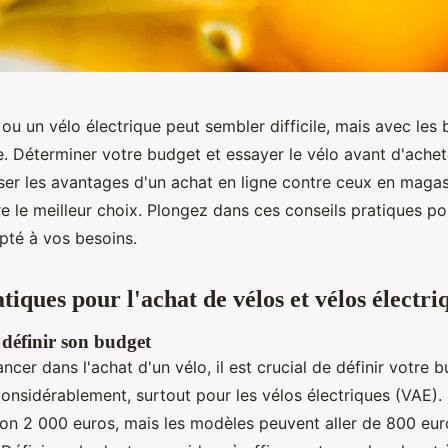
ou un vélo électrique peut sembler difficile, mais avec les 
e. Déterminer votre budget et essayer le vélo avant d'achet
ser les avantages d'un achat en ligne contre ceux en magas
e le meilleur choix. Plongez dans ces conseils pratiques po
pté à vos besoins.
tiques pour l'achat de vélos et vélos électri
définir son budget
ncer dans l'achat d'un vélo, il est crucial de définir votre b
considérablement, surtout pour les vélos électriques (VAE)
on 2 000 euros, mais les modèles peuvent aller de 800 euro