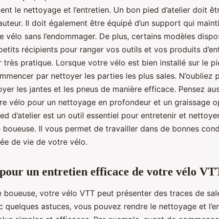
ent le nettoyage et l’entretien. Un bon pied d’atelier doit êt
auteur. Il doit également être équipé d’un support qui main
re vélo sans l’endommager. De plus, certains modèles dispo
etits récipients pour ranger vos outils et vos produits d’ent
 très pratique. Lorsque votre vélo est bien installé sur le pie
encer par nettoyer les parties les plus sales. N’oubliez pa
oyer les jantes et les pneus de manière efficace. Pensez au
tre vélo pour un nettoyage en profondeur et un graissage o
ied d’atelier est un outil essentiel pour entretenir et nettoy
e boueuse. Il vous permet de travailler dans de bonnes cond
ée de vie de votre vélo.
 pour un entretien efficace de votre vélo VT
e boueuse, votre vélo VTT peut présenter des traces de sal
 quelques astuces, vous pouvez rendre le nettoyage et l’en