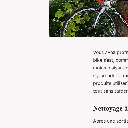
Vous avez profit
bike s’est, comm
moins plaisante
s’y prendre pou
produits utilise
tout sans tarder
Nettoyage à 
Après une sorti