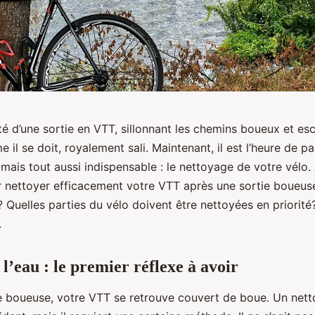
é d’une sortie en VTT, sillonnant les chemins boueux et esc
e il se doit, royalement sali. Maintenant, il est l’heure de pa
 mais tout aussi indispensable : le nettoyage de votre vélo
r nettoyer efficacement votre VTT après une sortie boueus
r? Quelles parties du vélo doivent être nettoyées en priorité
.
l’eau : le premier réflexe à avoir
e boueuse, votre VTT se retrouve couvert de boue. Un nett