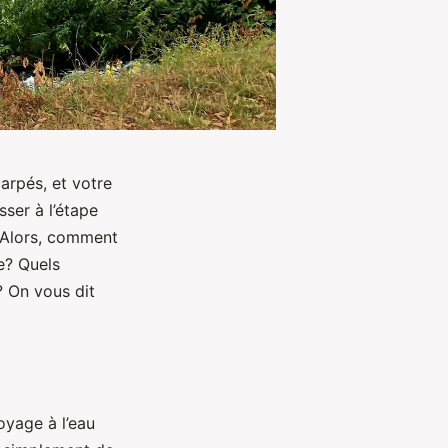
arpés, et votre
sser à l’étape
. Alors, comment
e? Quels
? On vous dit
oyage à l’eau