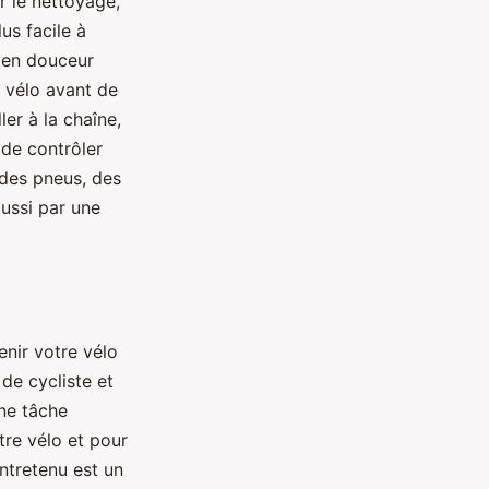
 le nettoyage,
us facile à
r en douceur
e vélo avant de
ler à la chaîne,
 de contrôler
 des pneus, des
aussi par une
enir votre vélo
 de cycliste et
une tâche
tre vélo et pour
entretenu est un