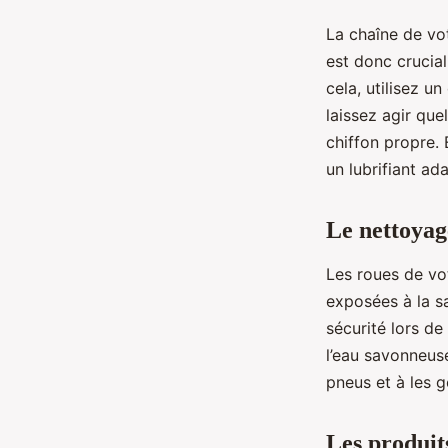
La chaîne de vot
est donc crucial
cela, utilisez u
laissez agir que
chiffon propre. 
un lubrifiant ad
Le nettoyage
Les roues de vo
exposées à la s
sécurité lors de
l’eau savonneuse
pneus et à les g
Les produit