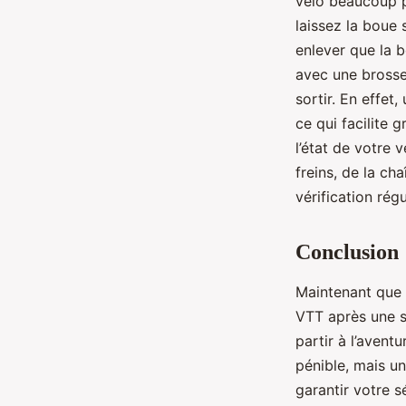
vélo beaucoup p
laissez la boue 
enlever que la 
avec une brosse 
sortir. En effet
ce qui facilite 
l’état de votre 
freins, de la ch
vérification rég
Conclusion
Maintenant que 
VTT après une so
partir à l’avent
pénible, mais u
garantir votre s