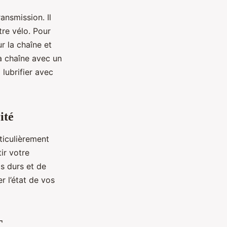
ansmission. Il
tre vélo. Pour
r la chaîne et
la chaîne avec un
 lubrifier avec
ité
ticulièrement
ir votre
ls durs et de
r l’état de vos
T