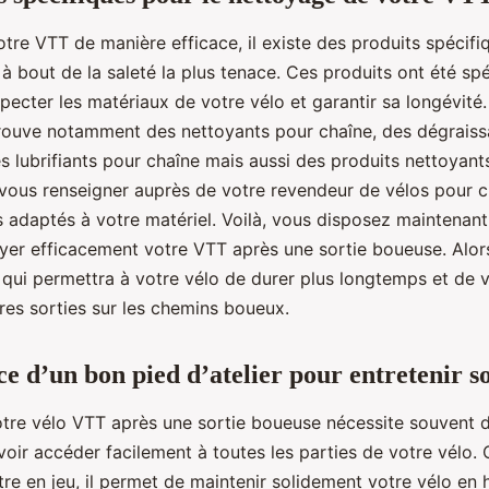
tre VTT de manière efficace, il existe des produits spécifi
 à bout de la saleté la plus tenace. Ces produits ont été sp
ecter les matériaux de votre vélo et garantir sa longévité
trouve notamment des nettoyants pour chaîne, des dégraiss
s lubrifiants pour chaîne mais aussi des produits nettoyant
 vous renseigner auprès de votre revendeur de vélos pour ch
s adaptés à votre matériel. Voilà, vous disposez maintenant
oyer efficacement votre VTT après une sortie boueuse. Alor
 qui permettra à votre vélo de durer plus longtemps et de v
es sorties sur les chemins boueux.
e d’un bon pied d’atelier pour entretenir 
votre vélo VTT après une sortie boueuse nécessite souvent d
voir accéder facilement à toutes les parties de votre vélo. C
ntre en jeu, il permet de maintenir solidement votre vélo en 