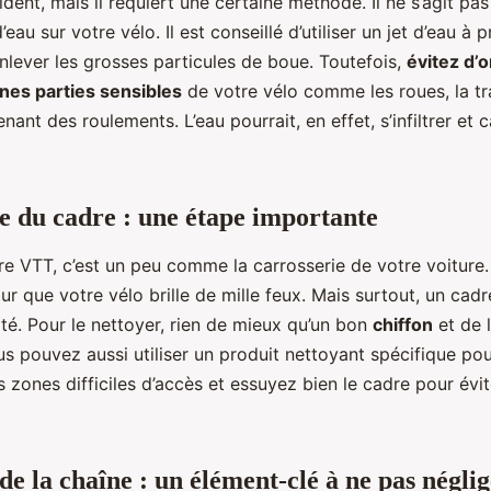
ident, mais il requiert une certaine méthode. Il ne s’agit p
eau sur votre vélo. Il est conseillé d’utiliser un jet d’eau à 
lever les grosses particules de boue. Toutefois,
évitez d’o
ines parties sensibles
de votre vélo comme les roues, la t
nant des roulements. L’eau pourrait, en effet, s’infiltrer et 
e du cadre : une étape importante
e VTT, c’est un peu comme la carrosserie de votre voiture. 
ur que votre vélo brille de mille feux. Mais surtout, un cad
té. Pour le nettoyer, rien de mieux qu’un bon
chiffon
et de l
s pouvez aussi utiliser un produit nettoyant spécifique pou
s zones difficiles d’accès et essuyez bien le cadre pour évit
de la chaîne : un élément-clé à ne pas négli