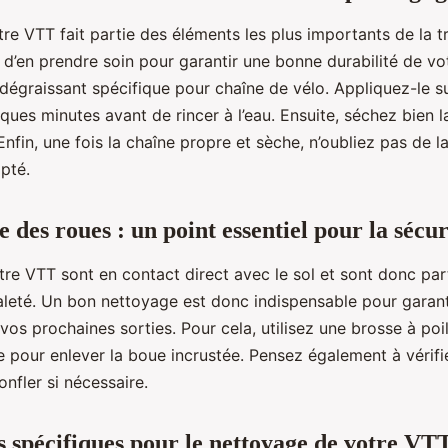
re VTT fait partie des éléments les plus importants de la tr
 d’en prendre soin pour garantir une bonne durabilité de vo
n dégraissant spécifique pour chaîne de vélo. Appliquez-le su
lques minutes avant de rincer à l’eau. Ensuite, séchez bien 
Enfin, une fois la chaîne propre et sèche, n’oubliez pas de la
apté.
 des roues : un point essentiel pour la sécur
tre VTT sont en contact direct avec le sol et sont donc par
aleté. Un bon nettoyage est donc indispensable pour garant
 vos prochaines sorties. Pour cela, utilisez une brosse à poi
 pour enlever la boue incrustée. Pensez également à vérifie
onfler si nécessaire.
s spécifiques pour le nettoyage de votre VT