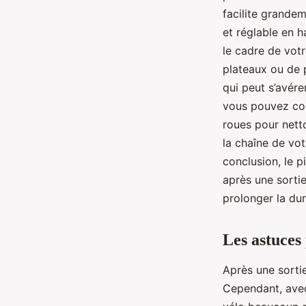
facilite grandem
et réglable en h
le cadre de vot
plateaux ou de p
qui peut s’avérer
vous pouvez comm
roues pour nett
la chaîne de vo
conclusion, le p
après une sorti
prolonger la dur
Les astuces
Après une sorti
Cependant, avec