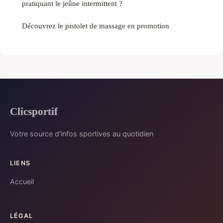
pratiquant le jeûne intermittent ?
Découvrez le pistolet de massage en promotion
Clicsportif
Votre source d'infos sportives au quotidien
LIENS
Accueil
LÉGAL