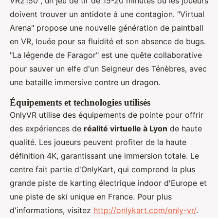
VR2150", un jeu de tir de 15-20 minutes où les joueurs
doivent trouver un antidote à une contagion. "Virtual
Arena" propose une nouvelle génération de paintball
en VR, louée pour sa fluidité et son absence de bugs.
"La légende de Faragor" est une quête collaborative
pour sauver un elfe d'un Seigneur des Ténèbres, avec
une bataille immersive contre un dragon.
Équipements et technologies utilisés
OnlyVR utilise des équipements de pointe pour offrir
des expériences de
réalité virtuelle à Lyon
de haute
qualité. Les joueurs peuvent profiter de la haute
définition 4K, garantissant une immersion totale. Le
centre fait partie d'OnlyKart, qui comprend la plus
grande piste de karting électrique indoor d'Europe et
une piste de ski unique en France. Pour plus
d'informations, visitez
http://onlykart.com/only-vr/
.