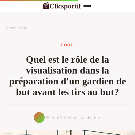
Clicsportif
📰
Accueil
›
foot
FOOT
Quel est le rôle de la
visualisation dans la
préparation d'un gardien de
but avant les tirs au but?
28 avril 2024
6 min de lecture