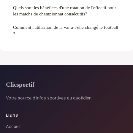
Quels sont les bénéfices d'une rotation de l'effectif pour
les matchs de championnat consécutifs?
Comment l'utilisation de la var a-t-elle changé le football
?
Clicsportif
Votre source d'infos sportives au quotidien
LIENS
Accueil