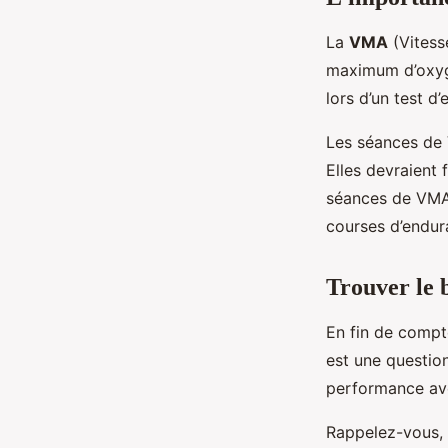
La
VMA
(Vitesse
maximum d’oxygè
lors d’un test d
Les séances de 
Elles devraient
séances de VMA
courses d’endur
Trouver le 
En fin de compt
est une question
performance ave
Rappelez-vous, 