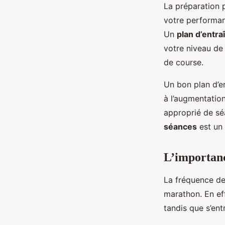
La préparation 
votre performan
Un
plan d’entr
votre niveau de
de course.
Un bon plan d’e
à l’augmentatio
approprié de sé
séances
est un 
L’importanc
La fréquence de
marathon. En eff
tandis que s’en