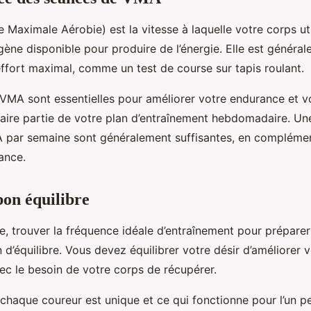
 Maximale Aérobie) est la vitesse à laquelle votre corps uti
ne disponible pour produire de l’énergie. Elle est généra
’effort maximal, comme un test de course sur tapis roulant.
VMA sont essentielles pour améliorer votre endurance et vo
 faire partie de votre plan d’entraînement hebdomadaire. Un
 par semaine sont généralement suffisantes, en compléme
ance.
bon équilibre
e, trouver la fréquence idéale d’entraînement pour prépare
 d’équilibre. Vous devez équilibrer votre désir d’améliorer 
c le besoin de votre corps de récupérer.
chaque coureur est unique et ce qui fonctionne pour l’un p