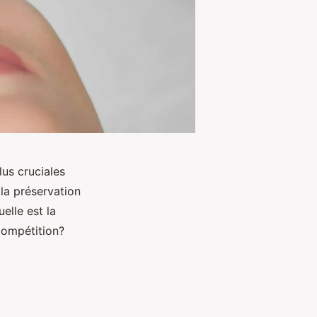
us cruciales
 la préservation
elle est la
compétition?