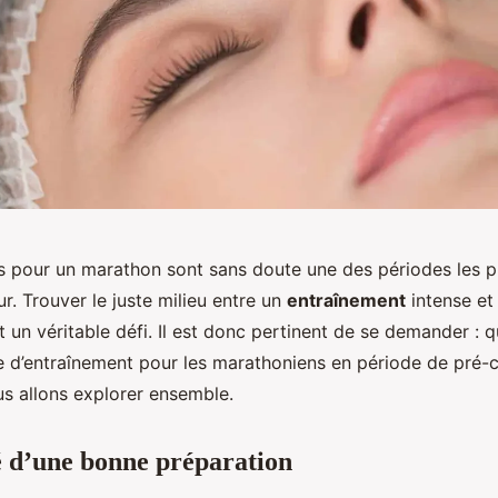
s pour un marathon sont sans doute une des périodes les pl
r. Trouver le juste milieu entre un
entraînement
intense et
 un véritable défi. Il est donc pertinent de se demander : qu
e d’entraînement pour les marathoniens en période de pré-
us allons explorer ensemble.
é d’une bonne préparation