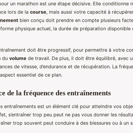
pour un marathon est une étape décisive. Elle conditionne 
ce lors de la
course
, mais aussi votre capacité à récupérer
aînement
bien conçu doit prendre en compte plusieurs fac
 forme physique actuel, la durée de préparation disponible
ntraînement doit être progressif, pour permettre à votre co
n du
volume
de travail. De plus, il doit être équilibré, avec
ances de vitesse, d’endurance et de récupération. La fréqu
aspect essentiel de ce plan.
e de la fréquence des entraînements
s entraînements est un élément clé pour atteindre vos obje
et, s’entraîner trop peu peut ne pas vous donner les résul
traîner trop souvent peut conduire à des blessures ou à un