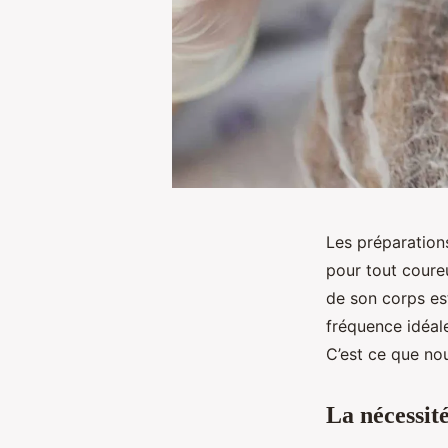
Les préparation
pour tout coureu
de son corps est
fréquence idéal
C’est ce que no
La nécessit